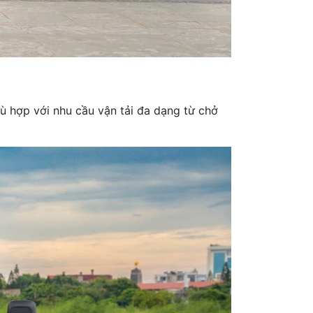
hù hợp với nhu cầu vận tải đa dạng từ chở