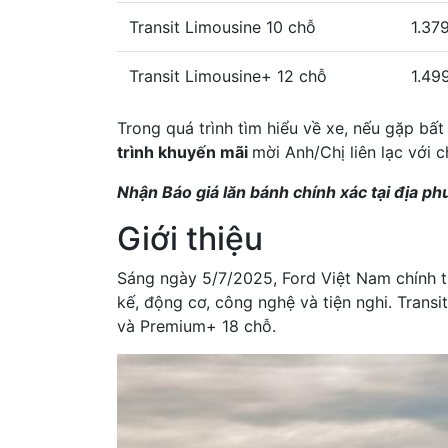
Transit Limousine 10 chỗ
1.37
Transit Limousine+ 12 chỗ
1.49
Trong quá trình tìm hiểu về xe, nếu gặp bất
trình khuyến mãi
mời Anh/Chị liên lạc với 
Nhận Báo giá lăn bánh chính xác tại địa p
Giới thiệu
Sáng ngày 5/7/2025, Ford Việt Nam chính th
kế, động cơ, công nghệ và tiện nghi. Trans
và Premium+ 18 chỗ.