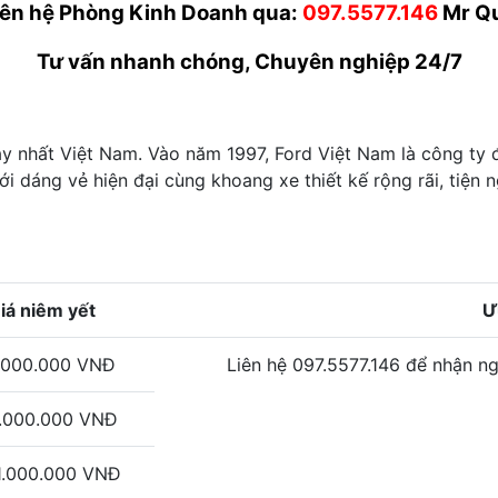
iên hệ Phòng Kinh Doanh qua:
097.5577.146
Mr Q
Tư vấn nhanh chóng, Chuyên nghiệp 24/7
 nhất Việt Nam. Vào năm 1997, Ford Việt Nam là công ty đầu
i dáng vẻ hiện đại cùng khoang xe thiết kế rộng rãi, tiện
iá niêm yết
Ư
.000.000 VNĐ
Liên hệ 097.5577.146 để nhận ng
.000.000 VNĐ
1.000.000 VNĐ