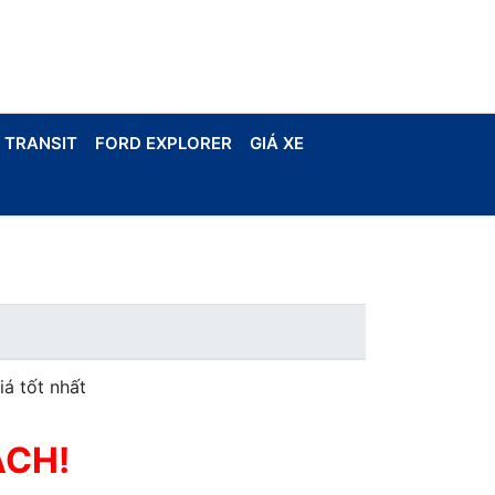
 TRANSIT
FORD EXPLORER
GIÁ XE
iá tốt nhất
ÁCH!