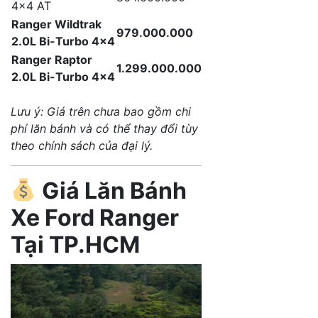
4×4 AT
Ranger Wildtrak
979.000.000
2.0L Bi-Turbo 4×4
Ranger Raptor
1.299.000.000
2.0L Bi-Turbo 4×4
Lưu ý: Giá trên chưa bao gồm chi
phí lăn bánh và có thể thay đổi tùy
theo chính sách của đại lý.
Giá Lăn Bánh
Xe Ford Ranger
Tại TP.HCM