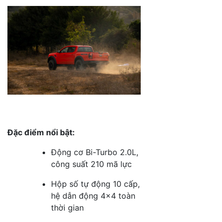
Đặc điểm nổi bật:
Động cơ Bi-Turbo 2.0L,
công suất 210 mã lực
Hộp số tự động 10 cấp,
hệ dẫn động 4×4 toàn
thời gian