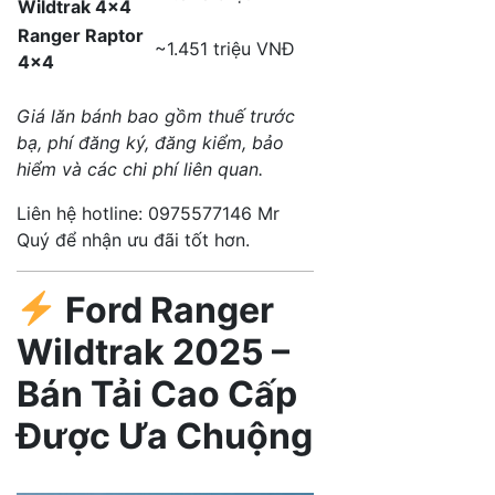
Wildtrak 4×4
Ranger Raptor
~1.451 triệu VNĐ
4×4
Giá lăn bánh bao gồm thuế trước
bạ, phí đăng ký, đăng kiểm, bảo
hiểm và các chi phí liên quan.
Liên hệ hotline: 0975577146 Mr
Quý để nhận ưu đãi tốt hơn.​
Ford Ranger
Wildtrak 2025 –
Bán Tải Cao Cấp
Được Ưa Chuộng