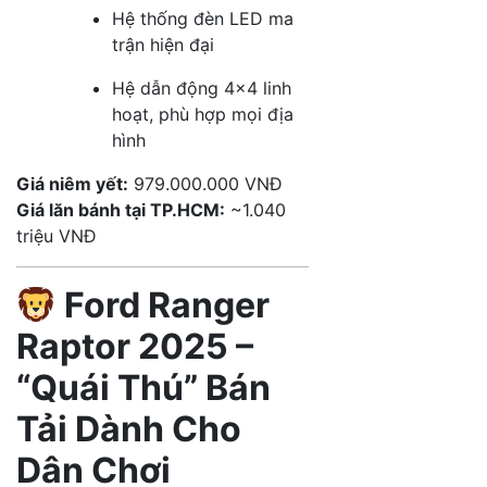
Hệ thống đèn LED ma
trận hiện đại
Hệ dẫn động 4×4 linh
hoạt, phù hợp mọi địa
hình
Giá niêm yết:
979.000.000 VNĐ
Giá lăn bánh tại TP.HCM:
~1.040
triệu VNĐ
Ford Ranger
Raptor 2025 –
“Quái Thú” Bán
Tải Dành Cho
Dân Chơi