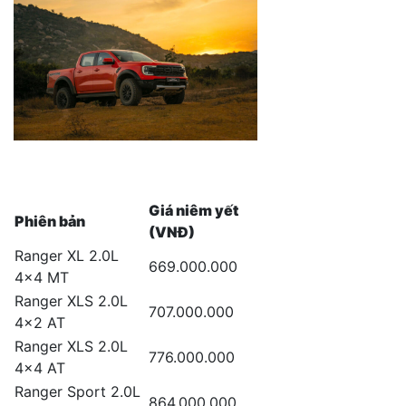
Giá niêm yết
Phiên bản
(VNĐ)
Ranger XL 2.0L
669.000.000
4×4 MT
Ranger XLS 2.0L
707.000.000
4×2 AT
Ranger XLS 2.0L
776.000.000
4×4 AT
Ranger Sport 2.0L
864.000.000