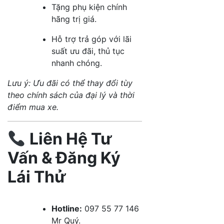
Tặng phụ kiện chính
hãng trị giá.
Hỗ trợ trả góp với lãi
suất ưu đãi, thủ tục
nhanh chóng
​.
Lưu ý: Ưu đãi có thể thay đổi tùy
theo chính sách của đại lý và thời
điểm mua xe.
Liên Hệ Tư
Vấn & Đăng Ký
Lái Thử
Hotline:
097 55 77 146
Mr Quý.