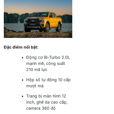
Đặc điểm nổi bật:
Động cơ Bi-Turbo 2.0L
mạnh mẽ, công suất
210 mã lực
Hộp số tự động 10 cấp
mượt mà
Trang bị màn hình 12
inch, ghế da cao cấp,
camera 360 độ