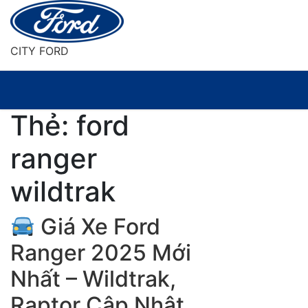
Skip
to
content
CITY FORD
Thẻ:
ford
ranger
wildtrak
Giá Xe Ford
Ranger 2025 Mới
Nhất – Wildtrak,
Raptor Cập Nhật