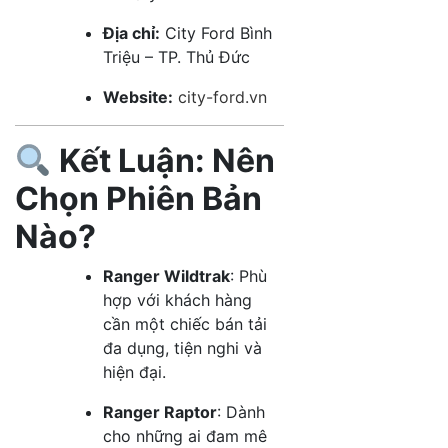
Địa chỉ:
City Ford Bình
Triệu – TP. Thủ Đức
Website:
city-ford.vn
Kết Luận: Nên
Chọn Phiên Bản
Nào?
Ranger Wildtrak
: Phù
hợp với khách hàng
cần một chiếc bán tải
đa dụng, tiện nghi và
hiện đại.
Ranger Raptor
: Dành
cho những ai đam mê