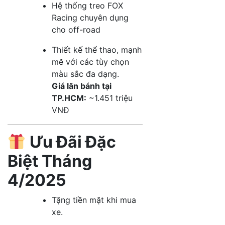
Hệ thống treo FOX
Racing chuyên dụng
cho off-road
Thiết kế thể thao, mạnh
mẽ với các tùy chọn
màu sắc đa dạng
​.
Giá lăn bánh tại
TP.HCM:
~1.451 triệu
VNĐ
Ưu Đãi Đặc
Biệt Tháng
4/2025
Tặng tiền mặt khi mua
xe.