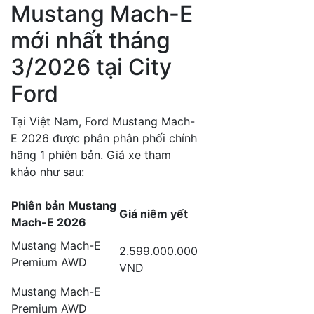
Mustang Mach-E
mới nhất tháng
3/2026 tại City
Ford
Tại Việt Nam, Ford Mustang Mach-
E 2026 được phân phân phối chính
hãng 1 phiên bản. Giá xe tham
khảo như sau:
Phiên bản Mustang
Giá niêm yết
Mach-E 2026
Mustang Mach-E
2.599.000.000
Premium AWD
VND
Mustang Mach-E
Premium AWD