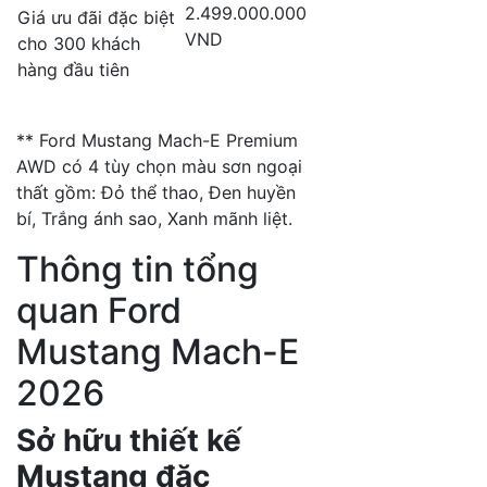
2.499.000.000
Giá ưu đãi đặc biệt
VND
cho 300 khách
hàng đầu tiên
** Ford Mustang Mach-E Premium
AWD có 4 tùy chọn màu sơn ngoại
thất gồm: Đỏ thể thao, Đen huyền
bí, Trắng ánh sao, Xanh mãnh liệt.
Thông tin tổng
quan Ford
Mustang Mach-E
2026
Sở hữu thiết kế
Mustang đặc