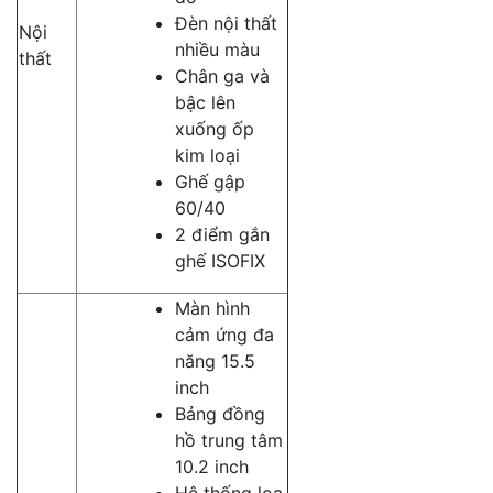
Đèn nội thất
Nội
nhiều màu
thất
Chân ga và
bậc lên
xuống ốp
kim loại
Ghế gập
60/40
2 điểm gắn
ghế ISOFIX
Màn hình
cảm ứng đa
năng 15.5
inch
Bảng đồng
hồ trung tâm
10.2 inch