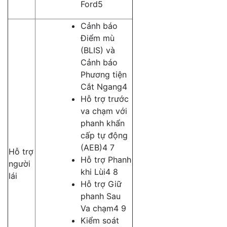
Ford5
Cảnh báo
Điểm mù
(BLIS) và
Cảnh báo
Phương tiện
Cắt Ngang4
Hỗ trợ trước
va chạm với
phanh khẩn
cấp tự động
(AEB)4 7
Hỗ trợ
Hỗ trợ Phanh
người
khi Lùi4 8
lái
Hỗ trợ Giữ
phanh Sau
Va chạm4 9
Kiểm soát