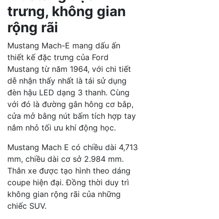
trưng, không gian
rộng rãi
Mustang Mach-E mang dấu ấn
thiết kế đặc trưng của Ford
Mustang từ năm 1964, với chi tiết
dễ nhận thấy nhất là tái sử dụng
đèn hậu LED dạng 3 thanh. Cùng
với đó là đường gân hông cơ bắp,
cửa mở bằng nút bấm tích hợp tay
nắm nhỏ tối ưu khí động học.
Mustang Mach E có chiều dài 4,713
mm, chiều dài cơ sở 2.984 mm.
Thân xe được tạo hình theo dáng
coupe hiện đại. Đồng thời duy trì
không gian rộng rãi của những
chiếc SUV.