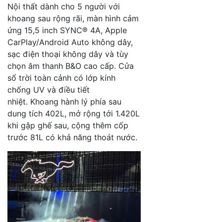
Nội thất dành cho 5 người với
khoang sau rộng rãi, màn hình cảm
ứng 15,5 inch SYNC® 4A, Apple
CarPlay/Android Auto không dây,
sạc điện thoại không dây và tùy
chọn âm thanh B&O cao cấp. Cửa
sổ trời toàn cảnh có lớp kính
chống UV và điều tiết
nhiệt. Khoang hành lý phía sau
dung tích 402L, mở rộng tới 1.420L
khi gập ghế sau, cộng thêm cốp
trước 81L có khả năng thoát nước.