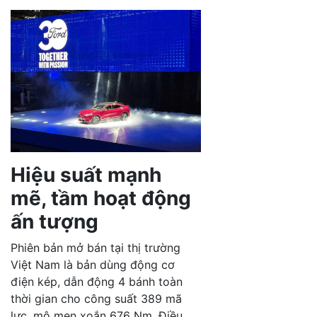
Hiệu suất mạnh
mẽ, tầm hoạt động
ấn tượng
Phiên bản mở bán tại thị trường
Việt Nam là bản dùng động cơ
điện kép, dẫn động 4 bánh toàn
thời gian cho công suất 389 mã
lực, mô men xoắn 676 Nm. Điều