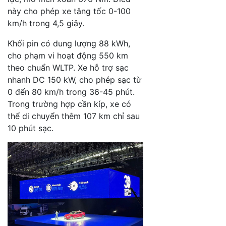
này cho phép xe tăng tốc 0-100
km/h trong 4,5 giây.
Khối pin có dung lượng 88 kWh,
cho phạm vi hoạt động 550 km
theo chuẩn WLTP. Xe hỗ trợ sạc
nhanh DC 150 kW, cho phép sạc từ
0 đến 80 km/h trong 36-45 phút.
Trong trường hợp cần kíp, xe có
thể di chuyển thêm 107 km chỉ sau
10 phút sạc.