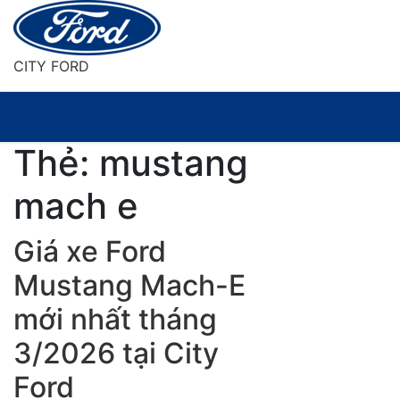
Skip
to
content
CITY FORD
Thẻ:
mustang
mach e
Giá xe Ford
Mustang Mach-E
mới nhất tháng
3/2026 tại City
Ford