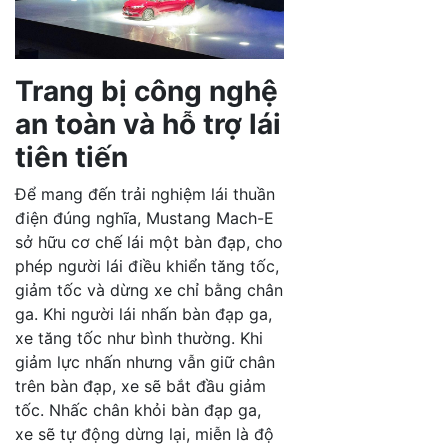
Trang bị công nghệ
an toàn và hỗ trợ lái
tiên tiến
Để mang đến trải nghiệm lái thuần
điện đúng nghĩa, Mustang Mach-E
sở hữu cơ chế lái một bàn đạp, cho
phép người lái điều khiển tăng tốc,
giảm tốc và dừng xe chỉ bằng chân
ga. Khi người lái nhấn bàn đạp ga,
xe tăng tốc như bình thường. Khi
giảm lực nhấn nhưng vẫn giữ chân
trên bàn đạp, xe sẽ bắt đầu giảm
tốc. Nhấc chân khỏi bàn đạp ga,
xe sẽ tự động dừng lại, miễn là độ