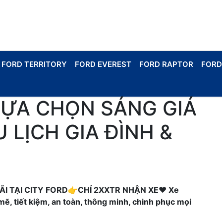
FORD TERRITORY
FORD EVEREST
FORD RAPTOR
FORD
LỰA CHỌN SÁNG GIÁ
 LỊCH GIA ĐÌNH &
ÃI TẠI CITY FORD👉CHỈ 2XXTR NHẬN XE❤ Xe
ẽ, tiết kiệm, an toàn, thông minh, chinh phục mọi