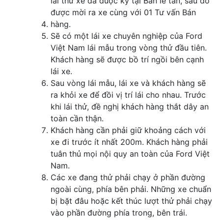
lái thử xe đã đuợc ký tại Bàn lễ tân, sau đó
được mời ra xe cùng với 01 Tư vấn Bán
hàng.
Sẽ có một lái xe chuyên nghiệp của Ford
Việt Nam lái mẫu trong vòng thử đầu tiên.
Khách hàng sẽ được bồ trí ngồi bên cạnh
lái xe.
Sau vòng lái mẫu, lái xe và khách hàng sẽ
ra khỏi xe để đồi vị trí lái cho nhau. Trước
khi lái thử, đề nghị khách hàng thắt dây an
toàn cần thận.
Khách hàng cần phải giữ khoảng cách với
xe đi trước ít nhất 200m. Khách hàng phải
tuân thủ mọi nội quy an toàn của Ford Việt
Nam.
Các xe đang thử phải chạy ở phần đường
ngoài cùng, phía bên phải. Những xe chuẩn
bị bặt đâu hoặc kết thúc lượt thử phải chạy
vào phần đường phía trong, bên trái.