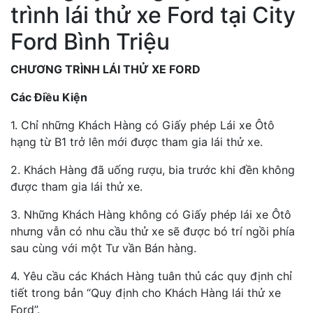
trình lái thử xe Ford tại City
Ford Bình Triệu
CHƯƠNG TRÌNH LÁI THỬ XE FORD
Các Điều Kiện
1. Chỉ những Khách Hàng có Giấy phép Lái xe Ôtô
hạng từ B1 trở lên mới được tham gia lái thử xe.
2. Khách Hàng đã uống rượu, bia trước khi đền không
được tham gia lái thử xe.
3. Những Khách Hàng không có Giấy phép lái xe Ôtô
nhưng vẫn có nhu cầu thử xe sẽ được bó trí ngồi phía
sau cùng với một Tư vần Bán hàng.
4. Yêu cầu các Khách Hàng tuân thủ các quy định chỉ
tiết trong bản “Quy định cho Khách Hàng lái thử xe
Ford”.