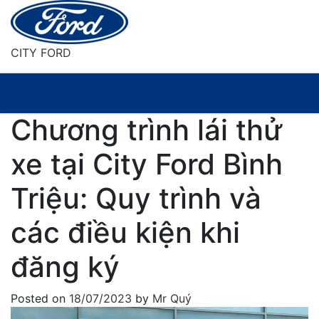
Skip
to
content
CITY FORD
Chương trình lái thử
xe tại City Ford Bình
Triệu: Quy trình và
các điều kiện khi
đăng ký
Posted on
18/07/2023
by
Mr Quý