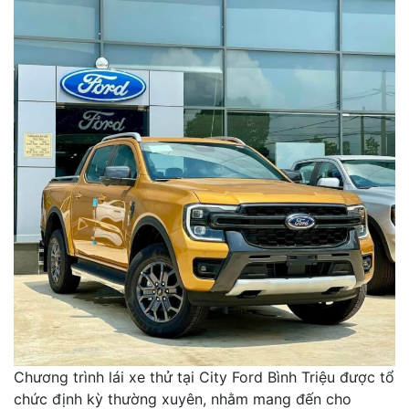
Chương trình lái xe thử tại City Ford Bình Triệu được tổ
chức định kỳ thường xuyên, nhằm mang đến cho