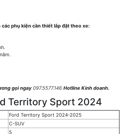
các phụ kiện cần thiết lắp đặt theo xe:
nh.
 năm.
hương gọi ngay
097.5577.146
Hotline Kinh doanh.
d Territory Sport 2024
Ford Territory Sport 2024-2025
C-SUV
5