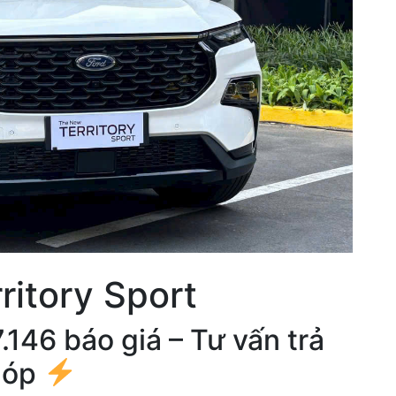
ritory Sport
146 báo giá – Tư vấn trả
góp