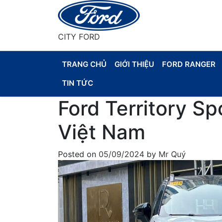
Skip
to
content
CITY FORD
TRANG CHỦ
GIỚI THIỆU
FORD RANGER
TIN TỨC
Ford Territory Sp
Việt Nam
Posted on
05/09/2024
by
Mr Quý