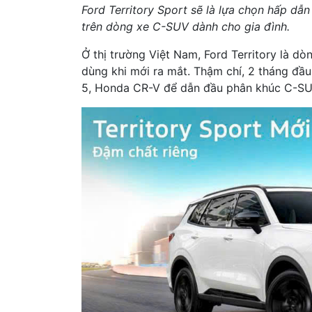
Ford Territory Sport sẽ là lựa chọn hấp dẫ
trên dòng xe C-SUV dành cho gia đình.
Ở thị trường Việt Nam, Ford Territory là d
dùng khi mới ra mắt. Thậm chí, 2 tháng đ
5, Honda CR-V để dẫn đầu phân khúc C-SU