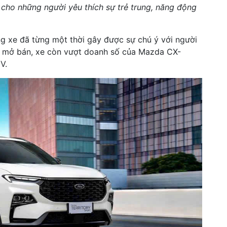
n cho những người yêu thích sự trẻ trung, năng động
òng xe đã từng một thời gây được sự chú ý với người
ầu mở bán, xe còn vượt doanh số của Mazda CX-
V.