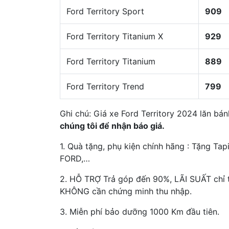
Ford Territory Sport
909
Ford Territory Titanium X
929
Ford Territory Titanium
889
Ford Territory Trend
799
Ghi chú: Giá xe Ford Territory 2024 lăn bá
chúng tôi để nhận báo giá.
1. Quà tặng, phụ kiện chính hãng : Tặng Tapi
FORD,…
2. HỖ TRỢ Trả góp đến 90%, LÃI SUẤT chỉ 
KHÔNG cần chứng minh thu nhập.
3. Miễn phí bảo dưỡng 1000 Km đầu tiên.