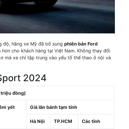
ng độ, hãng xe Mỹ đã bổ sung
phiên bản Ford
hơn cho khách hàng tại Việt Nam. Không thay đổi
cơ mà xe chỉ tập trung vào yếu tố thể thao ở nội và
 Sport 2024
(triệu đồng)
iêm yết
Giá lăn bánh tạm tính
Hà Nội
TP.HCM
Các tỉnh