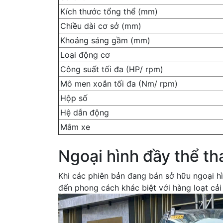
Kích thước tổng thể (mm)
Chiều dài cơ sở (mm)
Khoảng sáng gầm (mm)
Loại động cơ
Công suất tối đa (HP/ rpm)
Mô men xoắn tối đa (Nm/ rpm)
Hộp số
Hệ dẫn động
Mâm xe
Ngoại hình đầy thể th
Khi các phiên bản đang bán sở hữu ngoại hì
đến phong cách khác biệt với hàng loạt cải 