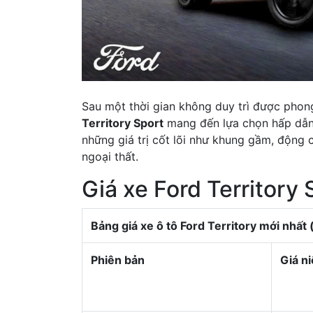
Sau một thời gian không duy trì được pho
Territory Sport
mang đến lựa chọn hấp dẫn 
những giá trị cốt lõi như khung gầm, động 
ngoại thất.
Giá xe Ford Territory
Bảng giá xe ô tô Ford Territory mới nhất 
Phiên bản
Giá n