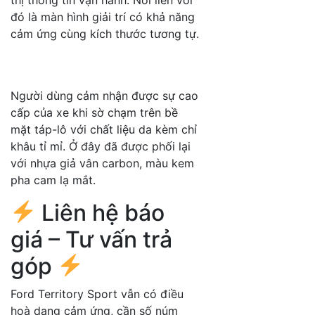
đó là màn hình giải trí có khả năng
cảm ứng cùng kích thước tương tự.
Người dùng cảm nhận được sự cao
cấp của xe khi sờ chạm trên bề
mặt táp-lô với chất liệu da kèm chỉ
khâu tỉ mỉ. Ở đây đã được phối lại
với nhựa giả vân carbon, màu kem
pha cam lạ mắt.
Liên hệ báo
giá – Tư vấn trả
góp
Ford Territory Sport vẫn có điều
hoà dạng cảm ứng, cần số núm