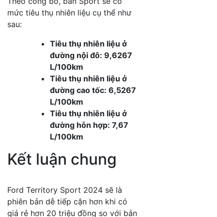
Theo công bố, bản Sport sẽ có
mức tiêu thụ nhiên liệu cụ thể như
sau:
Tiêu thụ nhiên liệu ở
đường nội đô: 9,6267
L/100km
Tiêu thụ nhiên liệu ở
đường cao tốc: 6,5267
L/100km
Tiêu thụ nhiên liệu ở
đường hỗn hợp: 7,67
L/100km
Kết luận chung
Ford Territory Sport 2024 sẽ là
phiên bản dễ tiếp cận hơn khi có
giá rẻ hơn 20 triệu đồng so với bản