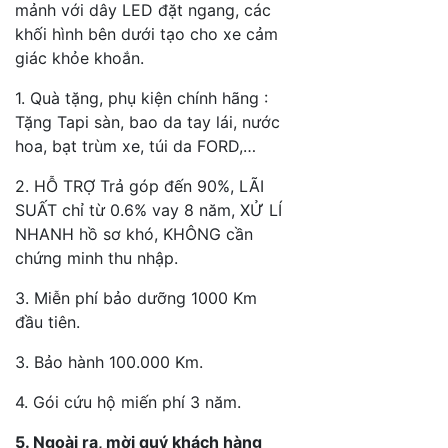
mảnh với dây LED đặt ngang, các
khối hình bên dưới tạo cho xe cảm
giác khỏe khoắn.
1. Quà tặng, phụ kiện chính hãng :
Tặng Tapi sàn, bao da tay lái, nước
hoa, bạt trùm xe, túi da FORD,…
2. HỖ TRỢ Trả góp đến 90%, LÃI
SUẤT chỉ từ 0.6% vay 8 năm, XỬ LÍ
NHANH hồ sơ khó, KHÔNG cần
chứng minh thu nhập.
3. Miễn phí bảo dưỡng 1000 Km
đầu tiên.
3. Bảo hành 100.000 Km.
4. Gói cứu hộ miến phí 3 năm.
5. Ngoài ra, mời quý khách hàng