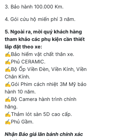
3. Bảo hành 100.000 Km.
4. Gói cứu hộ miến phí 3 năm.
5. Ngoài ra, mời quý khách hàng
tham khảo các phụ kiện cần thiết
lắp đặt theo xe:
✍️
Bảo hiểm vật chất thân xe.
✍️Phủ CERAMIC.
✍️Bộ Ốp Viền Đèn, Viền Kính, Viền
Chân Kính.
✍️Gói Phim cách nhiệt 3M Mỹ bảo
hành 10 năm.
✍️Bộ Camera hành trình chính
hãng.
✍️Thảm lót sàn 5D cao cấp.
✍️Phủ Gầm.
Nhận Báo giá lăn bánh chính xác