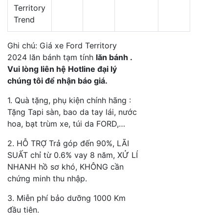
Territory
Trend
Ghi chú: Giá xe Ford Territory
2024 lăn bánh tạm tính
lăn bánh .
Vui lòng liên hệ Hotline đại lý
chúng tôi để nhận báo giá.
1. Quà tặng, phụ kiện chính hãng :
Tặng Tapi sàn, bao da tay lái, nước
hoa, bạt trùm xe, túi da FORD,…
2. HỖ TRỢ Trả góp đến 90%, LÃI
SUẤT chỉ từ 0.6% vay 8 năm, XỬ LÍ
NHANH hồ sơ khó, KHÔNG cần
chứng minh thu nhập.
3. Miễn phí bảo dưỡng 1000 Km
đầu tiên.