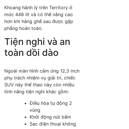
Khoang hành lý trên Territory ở
mức 448 lít và có thể nâng cao
hơn khi hàng ghế sau được gập
phẳng hoàn toàn.
Tiện nghi và an
toàn dồi dào
Ngoài màn hình cảm ứng 12,3 inch
phụ trách nhiệm vụ giải trí, chiếc
SUV này thể thao này còn nhiều
tính năng tiện nghi khác gồm:
Điều hòa tự động 2
vùng
Khởi động nút bấm
Sạc điện thoại không