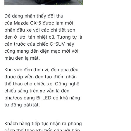
Dễ dàng nhận thấy đối thủ
của Mazda CX-5 được làm mới
phần đầu xe với các chi tiết sơn
đen ở lưới tản nhiệt cũ. Tương tự là
cản trước của chiếc C-SUV này
cũng mang đến diện mạo mới với
màu đen lạ mắt.
Khu vực đèn định vị, đèn pha đều
được ốp viền đen tạo điểm nhấn
thể thao cho chiếc xe. Công nghệ
chiếu sáng trên xe vẫn là đèn
pha/cos dạng Bi-LED có khả năng
tự động bật/tắt.
Khách hàng tiếp tục nhận ra phong
cách thể thao khi tiếp cận với bản