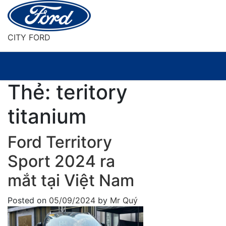
Skip
to
content
CITY FORD
Thẻ:
teritory
titanium
Ford Territory
Sport 2024 ra
mắt tại Việt Nam
Posted on
05/09/2024
by
Mr Quý