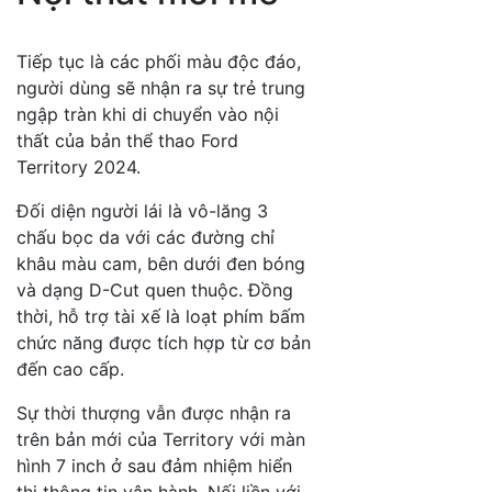
Tiếp tục là các phối màu độc đáo,
người dùng sẽ nhận ra sự trẻ trung
ngập tràn khi di chuyển vào nội
thất của bản thể thao Ford
Territory 2024.
Đối diện người lái là vô-lăng 3
chấu bọc da với các đường chỉ
khâu màu cam, bên dưới đen bóng
và dạng D-Cut quen thuộc. Đồng
thời, hỗ trợ tài xế là loạt phím bấm
chức năng được tích hợp từ cơ bản
đến cao cấp.
Sự thời thượng vẫn được nhận ra
trên bản mới của Territory với màn
hình 7 inch ở sau đảm nhiệm hiển
thị thông tin vận hành. Nối liền với