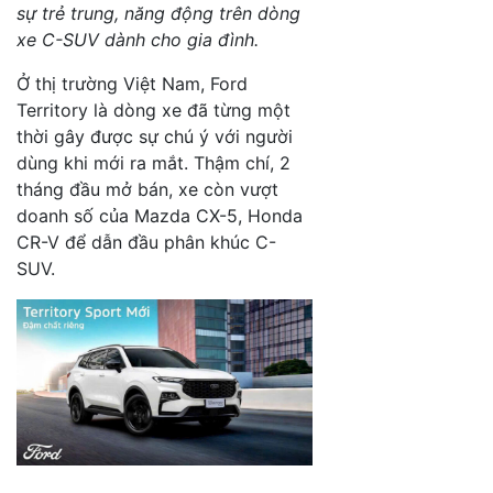
sự trẻ trung, năng động trên dòng
xe C-SUV dành cho gia đình.
Ở thị trường Việt Nam, Ford
Territory là dòng xe đã từng một
thời gây được sự chú ý với người
dùng khi mới ra mắt. Thậm chí, 2
tháng đầu mở bán, xe còn vượt
doanh số của Mazda CX-5, Honda
CR-V để dẫn đầu phân khúc C-
SUV.