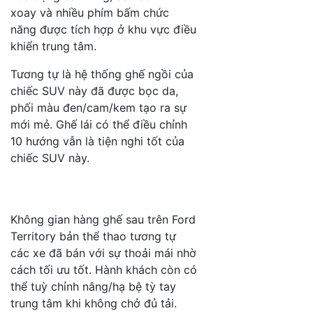
xoay và nhiều phím bấm chức
năng được tích hợp ở khu vực điều
khiển trung tâm.
Tương tự là hệ thống ghế ngồi của
chiếc SUV này đã được bọc da,
phối màu đen/cam/kem tạo ra sự
mới mẻ. Ghế lái có thể điều chỉnh
10 hướng vẫn là tiện nghi tốt của
chiếc SUV này.
Không gian hàng ghế sau trên Ford
Territory bản thể thao tương tự
các xe đã bán với sự thoải mái nhờ
cách tối ưu tốt. Hành khách còn có
thể tuỳ chỉnh nâng/hạ bệ tỳ tay
trung tâm khi không chở đủ tải.