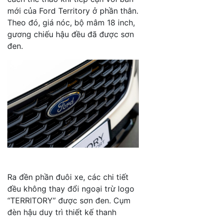
mới của Ford Territory ở phần thân.
Theo đó, giá nóc, bộ mâm 18 inch,
gương chiếu hậu đều đã được sơn
đen.
Ra đền phần đuôi xe, các chi tiết
đều không thay đổi ngoại trừ logo
“TERRITORY” được sơn đen. Cụm
đèn hậu duy trì thiết kế thanh