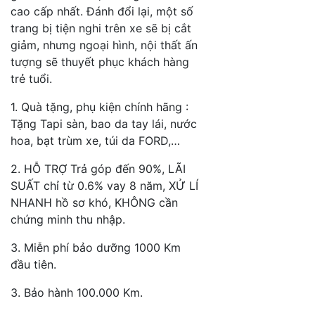
cao cấp nhất. Đánh đổi lại, một số
trang bị tiện nghi trên xe sẽ bị cắt
giảm, nhưng ngoại hình, nội thất ấn
tượng sẽ thuyết phục khách hàng
trẻ tuổi.
1. Quà tặng, phụ kiện chính hãng :
Tặng Tapi sàn, bao da tay lái, nước
hoa, bạt trùm xe, túi da FORD,…
2. HỖ TRỢ Trả góp đến 90%, LÃI
SUẤT chỉ từ 0.6% vay 8 năm, XỬ LÍ
NHANH hồ sơ khó, KHÔNG cần
chứng minh thu nhập.
3. Miễn phí bảo dưỡng 1000 Km
đầu tiên.
3. Bảo hành 100.000 Km.