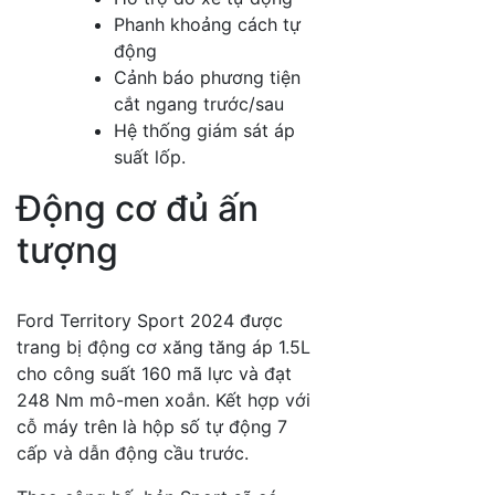
Phanh khoảng cách tự
động
Cảnh báo phương tiện
cắt ngang trước/sau
Hệ thống giám sát áp
suất lốp.
Động cơ đủ ấn
tượng
Ford Territory Sport 2024 được
trang bị động cơ xăng tăng áp 1.5L
cho công suất 160 mã lực và đạt
248 Nm mô-men xoắn. Kết hợp với
cỗ máy trên là hộp số tự động 7
cấp và dẫn động cầu trước.