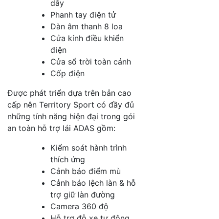
dây
Phanh tay điện tử
Dàn âm thanh 8 loa
Cửa kính điều khiển
điện
Cửa sổ trời toàn cảnh
Cốp điện
Được phát triển dựa trên bản cao
cấp nên Territory Sport có đầy đủ
những tính năng hiện đại trong gói
an toàn hỗ trợ lái ADAS gồm:
Kiểm soát hành trình
thích ứng
Cảnh báo điểm mù
Cảnh báo lệch làn & hỗ
trợ giữ làn đường
Camera 360 độ
Hỗ trợ đỗ xe tự động