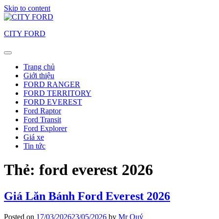
Skip to content
CITY FORD
Trang chủ
Giới thiệu
FORD RANGER
FORD TERRITORY
FORD EVEREST
Ford Raptor
Ford Transit
Ford Explorer
Giá xe
Tin tức
Thẻ:
ford everest 2026
Giá Lăn Bánh Ford Everest 2026
Posted on
17/03/2026
23/05/2026
by
Mr Quý