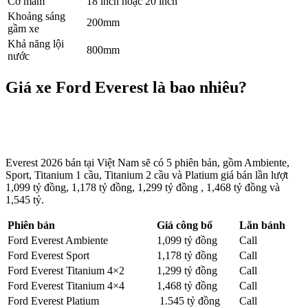
Cỡ mâm
18 inch hoặc 20 inch
Khoảng sáng
200mm
gầm xe
Khả năng lội
800mm
nước
Giá xe Ford Everest là bao nhiêu?
Everest 2026 bán tại Việt Nam sẽ có 5 phiên bản, gồm Ambiente,
Sport, Titanium 1 cầu, Titanium 2 cầu và Platium giá bán lần lượt
1,099 tỷ đồng, 1,178 tỷ đồng, 1,299 tỷ đồng , 1,468 tỷ đồng và
1,545 tỷ.
Phiên bản
Giá công bố
Lăn bánh
Ford Everest Ambiente
1,099 tỷ đồng
Call
Ford Everest Sport
1,178 tỷ đồng
Call
Ford Everest Titanium 4×2
1,299 tỷ đồng
Call
Ford Everest Titanium 4×4
1,468 tỷ đồng
Call
Ford Everest Platium
1.545 tỷ đồng
Call