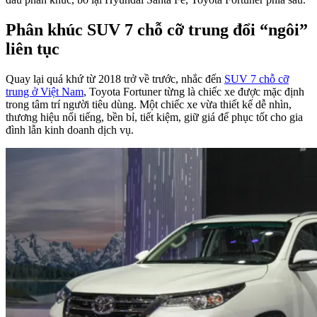
Phân khúc SUV 7 chỗ cỡ trung đổi “ngôi”
liên tục
Quay lại quá khứ từ 2018 trở về trước, nhắc đến
SUV 7 chỗ cỡ
trung ở Việt Nam
, Toyota Fortuner từng là chiếc xe được mặc định
trong tâm trí người tiêu dùng. Một chiếc xe vừa thiết kế dễ nhìn,
thương hiệu nổi tiếng, bền bỉ, tiết kiệm, giữ giá để phục tốt cho gia
đình lẫn kinh doanh dịch vụ.