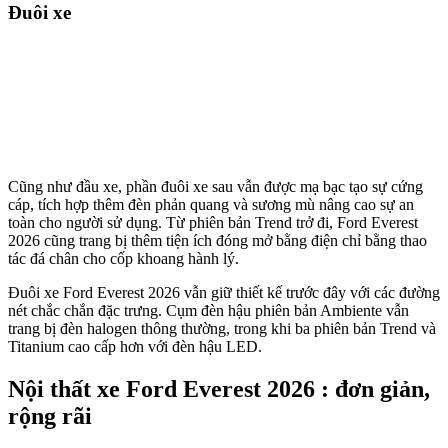
Đuôi xe
Cũng như đầu xe, phần đuôi xe sau vẫn được mạ bạc tạo sự cứng
cáp, tích hợp thêm đèn phản quang và sương mù nâng cao sự an
toàn cho người sử dụng. Từ phiên bản Trend trở đi, Ford Everest
2026 cũng trang bị thêm tiện ích đóng mở bằng điện chỉ bằng thao
tác đá chân cho cốp khoang hành lý.
Đuôi xe Ford Everest 2026 vẫn giữ thiết kế trước đây với các đường
nét chắc chắn đặc trưng. Cụm đèn hậu phiên bản Ambiente vẫn
trang bị đèn halogen thông thường, trong khi ba phiên bản Trend và
Titanium cao cấp hơn với đèn hậu LED.
Nội thất xe Ford Everest 2026 : đơn giản,
rộng rãi