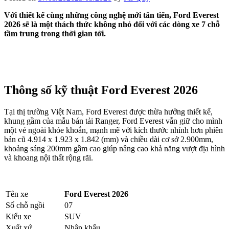
Với thiết kế cùng những công nghệ mới tân tiến, Ford Everest
2026 sẽ là một thách thức không nhỏ đối với các dòng xe 7 chỗ
tầm trung trong thời gian tới.
Thông số kỹ thuật Ford Everest 2026
Tại thị trường Việt Nam, Ford Everest được thừa hưởng thiết kế,
khung gầm của mẫu bán tải Ranger, Ford Everest vẫn giữ cho mình
một vẻ ngoài khỏe khoắn, mạnh mẽ với kích thước nhỉnh hơn phiên
bản cũ 4.914 x 1.923 x 1.842 (mm) và chiều dài cơ sở 2.900mm,
khoảng sáng 200mm gầm cao giúp nâng cao khả năng vượt địa hình
và khoang nội thất rộng rãi.
Tên xe
Ford Everest 2026
Số chỗ ngồi
07
Kiểu xe
SUV
Xuất xứ
Nhập khẩu