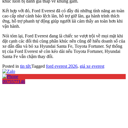
khúc luôn bị đánh giá thấp về khung gầm.
Kết hợp với đó, Ford Everest đã có đầy đủ những tính năng an toàn
cao cấp như cảnh báo lệch làn, hỗ trợ giữ làn, ga hành trình thích
ứng, hỗ trợ phanh tự động giúp người lái cảm thấy an toàn hơn khi
vận hành.
Nói tóm lại, Ford Everest đang là chiếc xe vượt trội về mọi mặt khi
đặt cạnh các đối thủ cùng phân khúc nên cũng dễ hiểu doanh số của
xe dẫn đầu và bỏ xa Hyundai Santa Fe, Toyota Fortuner. Sự thống
trị của Ford Everest sẽ còn kéo dài nếu Toyota Fortuner, Hyundai
Santa Fe vẫn chậm thay đổi.
Posted in
tin tức
Tagged
ford everest 2026
,
giá xe everest
0975577146