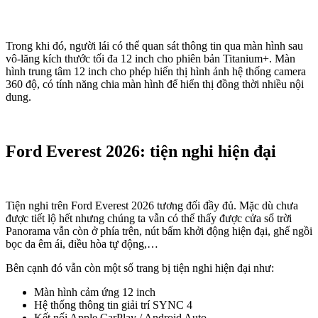
Trong khi đó, người lái có thể quan sát thông tin qua màn hình sau
vô-lăng kích thước tối đa 12 inch cho phiên bản Titanium+. Màn
hình trung tâm 12 inch cho phép hiển thị hình ảnh hệ thống camera
360 độ, có tính năng chia màn hình để hiển thị đồng thời nhiều nội
dung.
Ford Everest 2026: tiện nghi hiện đại
Tiện nghi trên Ford Everest 2026 tương đối đầy đủ. Mặc dù chưa
được tiết lộ hết nhưng chúng ta vẫn có thể thấy được cửa sổ trời
Panorama vẫn còn ở phía trên, nút bấm khởi động hiện đại, ghế ngồi
bọc da êm ái, điều hòa tự động,…
Bên cạnh đó vẫn còn một số trang bị tiện nghi hiện đại như:
Màn hình cảm ứng 12 inch
Hệ thống thông tin giải trí SYNC 4
Kết nối Apple CarPlay / Android Auto