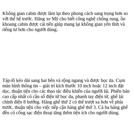
Không gian cabin được làm lại theo phong cách sang trọng hơn so
với thế hệ trước. Hãng xe Mỹ cho biết công nghệ chống rung, ồn
khoang cabin được cải tiến giúp mang lại không gian yên tĩnh và
riêng tư hơn cho người dùng.
Táp-lô kéo dài sang hai bên và rộng ngang và được bọc da. Cụm
màn hình thông tin – giải trí kích thước 10 inch hoặc 12 inch đặt
dọc, thuận tiện cho các thao tác điều khiển của người lái. Phiên bản
cao cấp nhất có cần số điện tử bọc da, phanh tay điện tử, ghế lái
chỉnh điện 8 hướng. Hàng ghế thứ 2 có thể trượt xa hơn về phía
trước, thuận tiện cho việc tiếp cận hàng ghế thứ 3. Cả ba hàng ghế
đều có cổng sạc điện thoại tăng thêm tiện ích cho người dùng.