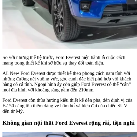
So với những thế hệ trước, Ford Everest hiện hành là cuộc cách
mạng trong thiết kế khi sở hữu sự thay đổi toàn diện.
All New Ford Everest được thiết kế theo phong cách nam tính với
những đường nét vuông vức, góc cạnh đặc biệt phù hợp với khách
hàng có cá tính. Ngoại hình ấy còn giúp Ford Everest có thể “cân”
mọi địa hình với khoảng sáng gầm đến 210mm.
Ford Everest còn thừa hưởng kiểu thiết kế đèn pha, đèn định vị của
F-150 càng tôn thêm dáng vẻ hầm hố và hiện đại của chiếc SUV
đến từ Mỹ.
Không gian nội thất Ford Everest rộng rãi, tiện nghi