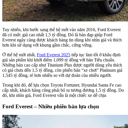
Tuy nhiên, khi bước sang thế hệ mới vào năm 2016, Ford Everest
đã có mức giá cao nhất 1,5 tỷ đồng. Đó là bàn đạp giúp Ford
Everest ngày càng được khách hàng tin dùng khi nhìn giá và thích
hơn khi sử dụng với khung gầm chắc, cứng vững.
Ở thế hệ mới nhất,
Ford Everest 2025
tiếp tục làm tốt ở khâu định
giá sản phẩm khi khởi điểm 1,099 tỷ đồng với bản Tiêu chuẩn.
Những bản cao cấp như Titanium Plus được người dùng yêu thích
có giá chưa đến 1,5 tỷ đồng, còn phiên bản “xe chơi” Platinum giá
1,545 tỷ đồng, rẻ hơn nhiều so với dự đoán của nhiều người.
Trong khi đó, để lựa chọn Toyota Fortuner, Hyundai Santa Fe cao
cấp nhất, khách hàng cũng phải bỏ ra tương đương 1,5 tỷ đồng. Do
đó, khi nhìn giá, Ford Everest vẫn là một chiếc xe dễ chịu
Ford Everest – Nhiều phiên bản lựa chọn