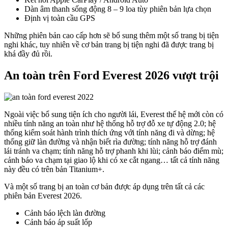
Dàn âm thanh sống động 8 – 9 loa tùy phiên bản lựa chọn
Định vị toàn cầu GPS
Những phiên bản cao cấp hơn sẽ bổ sung thêm một số trang bị tiện
nghi khác, tuy nhiên về cơ bản trang bị tiện nghi đã được trang bị
khá đầy đủ rồi.
An toàn trên Ford Everest 2026 vượt trội
Ngoài việc bổ sung tiện ích cho người lái, Everest thế hệ mới còn có
nhiều tính năng an toàn như hệ thống hỗ trợ đỗ xe tự động 2.0; hệ
thống kiểm soát hành trình thích ứng với tính năng đi và dừng; hệ
thống giữ làn đường và nhận biết rìa đường; tính năng hỗ trợ đánh
lái tránh va chạm; tính năng hỗ trợ phanh khi lùi; cảnh báo điểm mù;
cảnh báo va chạm tại giao lộ khi có xe cắt ngang… tất cả tính năng
này đều có trên bản Titanium+.
Và một số trang bị an toàn cơ bản được áp dụng trên tất cả các
phiên bản Everest 2026.
Cảnh báo lệch làn đường
Cảnh báo áp suất lốp