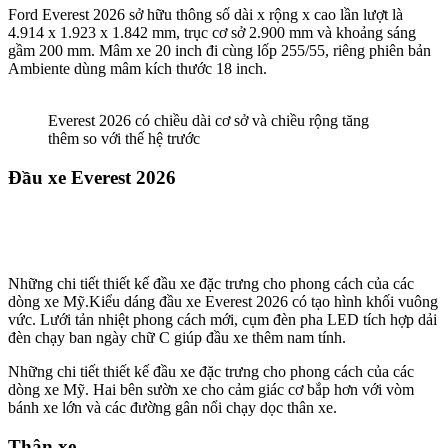
Ford Everest 2026 sở hữu thông số dài x rộng x cao lần lượt là
4.914 x 1.923 x 1.842 mm, trục cơ sở 2.900 mm và khoảng sáng
gầm 200 mm. Mâm xe 20 inch đi cùng lốp 255/55, riêng phiên bản
Ambiente dùng mâm kích thước 18 inch.
Everest 2026 có chiều dài cơ sở và chiều rộng tăng
thêm so với thế hệ trước
Đầu xe Everest 2026
Những chi tiết thiết kế đầu xe đặc trưng cho phong cách của các
dòng xe Mỹ.Kiểu dáng đầu xe Everest 2026 có tạo hình khối vuông
vức. Lưới tản nhiệt phong cách mới, cụm đèn pha LED tích hợp dải
đèn chạy ban ngày chữ C giúp đầu xe thêm nam tính.
Những chi tiết thiết kế đầu xe đặc trưng cho phong cách của các
dòng xe Mỹ. Hai bên sườn xe cho cảm giác cơ bắp hơn với vòm
bánh xe lớn và các đường gân nổi chạy dọc thân xe.
Thân xe