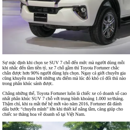
Sự mặc định khi chọn xe SUV 7 chỗ đến mức mà người dùng mỗi
khi nhắc đến tầm tiền tỷ, xe 7 chỗ gầm thì Toyota Fortuner chắc
chắn được hơn 90% người dùng lựa chọn. Ngay cả giới chuyên gia
cũng khuyên mua bởi những ưu điểm mà lúc đó khó có đối thủ nào
trong phân khúc sánh được.
Chẳng những thế, Toyota Fortuner luôn là chiếc xe có doanh số cao
nhất phân khúc SUV 7 chỗ với trung bình khoảng 1.000 xe/tháng.
Thậm chí, khi ra mắt thế hệ mới vào năm 2016, Fortuner đã đánh
dấu bước “chuyển mình” lớn khi thiết kế nâng tầm, càng giúp cho
chiếc xe thăng hoa về doanh số tại Việt Nam.