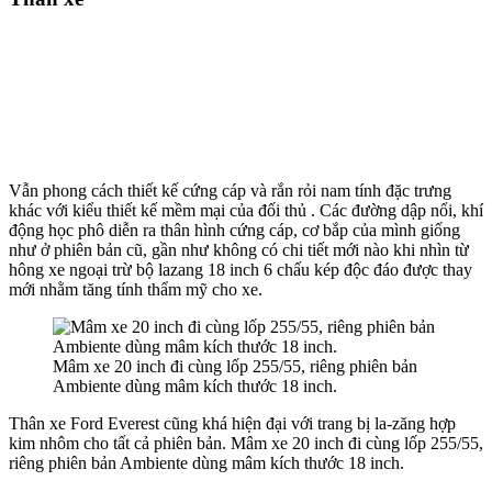
Vẫn phong cách thiết kế cứng cáp và rắn rỏi nam tính đặc trưng
khác với kiểu thiết kế mềm mại của đối thủ . Các đường dập nổi, khí
động học phô diễn ra thân hình cứng cáp, cơ bắp của mình giống
như ở phiên bản cũ, gần như không có chi tiết mới nào khi nhìn từ
hông xe ngoại trừ bộ lazang 18 inch 6 chấu kép độc đáo được thay
mới nhằm tăng tính thẩm mỹ cho xe.
Mâm xe 20 inch đi cùng lốp 255/55, riêng phiên bản
Ambiente dùng mâm kích thước 18 inch.
Thân xe Ford Everest cũng khá hiện đại với trang bị la-zăng hợp
kim nhôm cho tất cả phiên bản. Mâm xe 20 inch đi cùng lốp 255/55,
riêng phiên bản Ambiente dùng mâm kích thước 18 inch.