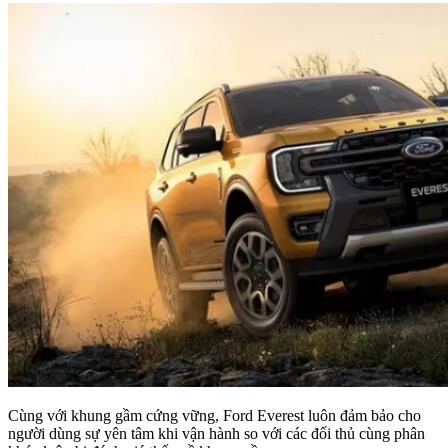
Cùng với khung gầm cứng vững, Ford Everest luôn đảm bảo cho
người dùng sự yên tâm khi vận hành so với các đối thủ cùng phân