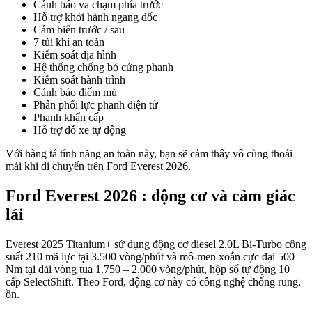
Cảnh báo va chạm phía trước
Hỗ trợ khởi hành ngang dốc
Cảm biến trước / sau
7 túi khí an toàn
Kiểm soát địa hình
Hệ thống chống bó cứng phanh
Kiểm soát hành trình
Cảnh báo điểm mù
Phân phối lực phanh điện tử
Phanh khẩn cấp
Hỗ trợ đỗ xe tự động
Với hàng tá tính năng an toàn này, bạn sẽ cảm thấy vô cùng thoải
mái khi di chuyển trên Ford Everest 2026.
Ford Everest 2026 : động cơ và cảm giác
lái
Everest 2025 Titanium+ sử dụng động cơ diesel 2.0L Bi-Turbo công
suất 210 mã lực tại 3.500 vòng/phút và mô-men xoắn cực đại 500
Nm tại dải vòng tua 1.750 – 2.000 vòng/phút, hộp số tự động 10
cấp SelectShift. Theo Ford, động cơ này có công nghệ chống rung,
ồn.