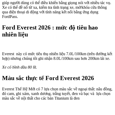
giúp người dùng có thể điều khiển bằng giọng nói với nhiều tác vụ.
Xe có thể đề nổ từ xa, kiểm tra tình trạng xe, mở/khóa cửa thông
qua điện thoại di động với tính năng kết nối bằng ứng dụng
FordPass.
Ford Everest 2026 : mức độ tiêu hao
nhiên liệu
Everest này có mức tiêu thụ nhiên liệu 7.0L/100km (trên đường kết
hợp) nhưng chúng tôi ghi nhận 8.0L/100km sau hơn 200km lái xe.
Xe có bình dầu 80 lít.
Màu sắc thực tế Ford Everest 2026
Everest Thế Hệ Mới có 7 lựa chọn màu sắc về ngoại thất: nâu đồng,
đỏ cam, ghi xám, xanh dương, trắng tuyết, đen và bạc và lựa chọn
màu sắc về nội thất cho các bản Titanium là đen