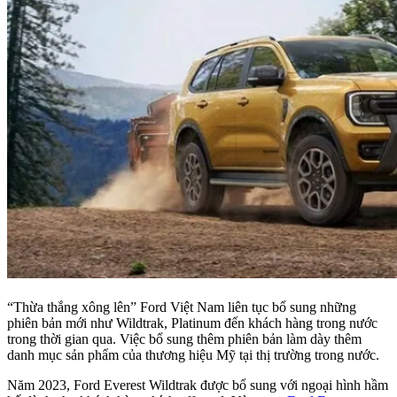
“Thừa thắng xông lên” Ford Việt Nam liên tục bổ sung những
phiên bản mới như Wildtrak, Platinum đến khách hàng trong nước
trong thời gian qua. Việc bổ sung thêm phiên bản làm dày thêm
danh mục sản phẩm của thương hiệu Mỹ tại thị trường trong nước.
Năm 2023, Ford Everest Wildtrak được bổ sung với ngoại hình hầm