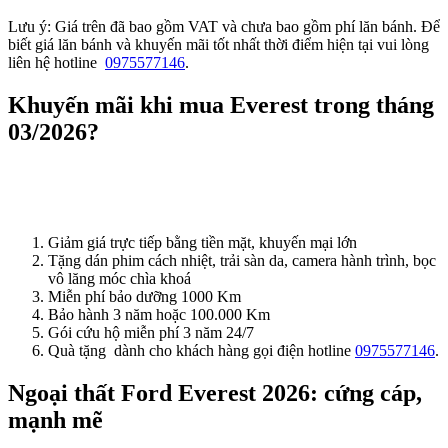
Lưu ý: Giá trên đã bao gồm VAT và chưa bao gồm phí lăn bánh. Để
biết giá lăn bánh và khuyến mãi tốt nhất thời điểm hiện tại vui lòng
liên hệ hotline
0975577146
.
Khuyến mãi khi mua Everest trong tháng
03/2026?
Giảm giá trực tiếp bằng tiền mặt, khuyến mại lớn
Tặng dán phim cách nhiệt, trải sàn da, camera hành trình, bọc
vô lăng móc chìa khoá
Miễn phí bảo dưỡng 1000 Km
Bảo hành 3 năm hoặc 100.000 Km
Gói cứu hộ miễn phí 3 năm 24/7
Quà tặng dành cho khách hàng gọi điện hotline
0975577146
.
Ngoại thất Ford Everest 2026: cứng cáp,
mạnh mẽ