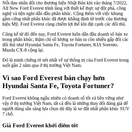
Nỗi đau nhân đôi cho thương hiệu Nhật Bản khi vào tháng 7/2022,
All New Ford Everest trình làng với thiết kế thực sự đột phá, công
nghệ và tiện nghi dẫn đầu phân khúc. Cộng thêm với việc khung
gầm cứng nhất phân khúc đã được khẳng định từ trước của thương
hiệu Mỹ, Ford Everest cùng chiếm lợi thế khi đặt cạnh các đối thủ.
Cũng kể từ đó đến nay, Ford Everest luôn dẫn đầu doanh số bán xe
trong phân khúc, thậm chí số lượng xe bán ra còn nhiều gấp đôi các
đối thủ như Hyundai Santa Fe, Toyota Fortuner, KIA Sorento,
Mazda CX-8 cộng lại.
Đó là minh chứng rõ nét nhất về sự thống trị của Ford Everest trong
suốt gần 2 năm qua ở thị trường Việt Nam.
Vì sao Ford Everest bán chạy hơn
Hyundai Santa Fe, Toyota Fortuner?
Ford Everest không ngẫu nhiên có doanh số tốt và bền vững như
vậy ở thị trường Việt Nam, tất cả đều là những thay đổi đáng giá để
người dùng sẵn sàng lựa chọn dù đây là xe đắt nhất phân khúc SUV
7 chỗ.
Giá Ford Everest khởi điểm tốt