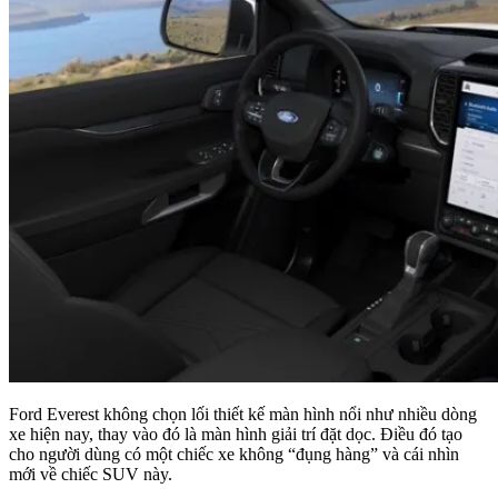
Ford Everest không chọn lối thiết kế màn hình nổi như nhiều dòng
xe hiện nay, thay vào đó là màn hình giải trí đặt dọc. Điều đó tạo
cho người dùng có một chiếc xe không “đụng hàng” và cái nhìn
mới về chiếc SUV này.