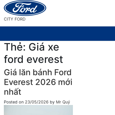
Skip
to
content
CITY FORD
Thẻ:
Giá xe
ford everest
Giá lăn bánh Ford
Everest 2026 mới
nhất
Posted on
23/05/2026
by
Mr Quý