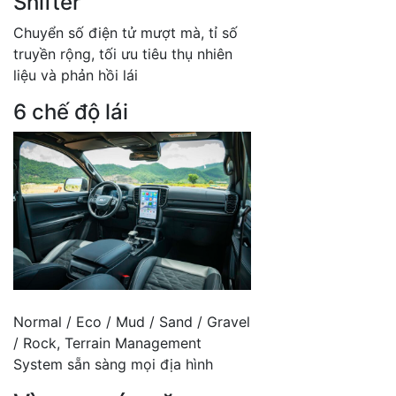
Shifter
Chuyển số điện tử mượt mà, tỉ số
truyền rộng, tối ưu tiêu thụ nhiên
liệu và phản hồi lái
6 chế độ lái
Normal / Eco / Mud / Sand / Gravel
/ Rock, Terrain Management
System sẵn sàng mọi địa hình