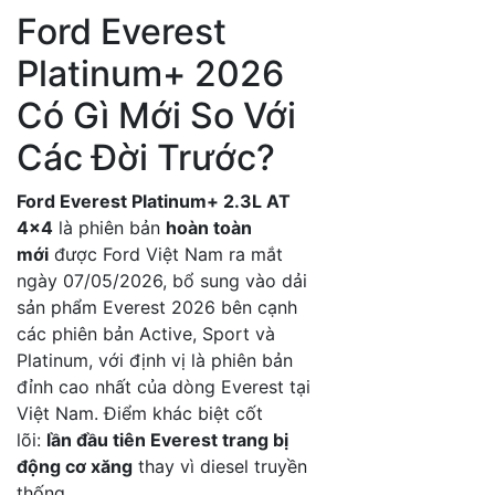
Ford Everest
Platinum+ 2026
Có Gì Mới So Với
Các Đời Trước?
Ford Everest Platinum+ 2.3L AT
4×4
là phiên bản
hoàn toàn
mới
được Ford Việt Nam ra mắt
ngày 07/05/2026, bổ sung vào dải
sản phẩm Everest 2026 bên cạnh
các phiên bản Active, Sport và
Platinum, với định vị là phiên bản
đỉnh cao nhất của dòng Everest tại
Việt Nam. Điểm khác biệt cốt
lõi:
lần đầu tiên Everest trang bị
động cơ xăng
thay vì diesel truyền
thống.