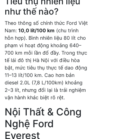
Tiêu thụ nhiên liệu
như thế nào?
Theo thông số chính thức Ford Việt
Nam:
10,0 lít/100 km
(chu trình
hỗn hợp). Bình nhiên liệu 80 lít cho
phạm vi hoạt động khoảng 640–
700 km mỗi lần đổ đầy. Trong thực
tế lái đô thị Hà Nội với điều hòa
bật, mức tiêu thụ thực tế dao động
11–13 lít/100 km. Cao hơn bản
diesel 2.0L (7,8 L/100km) khoảng
2–3 lít, nhưng đổi lại là trải nghiệm
vận hành khác biệt rõ rệt.
Nội Thất & Công
Nghệ Ford
Everest