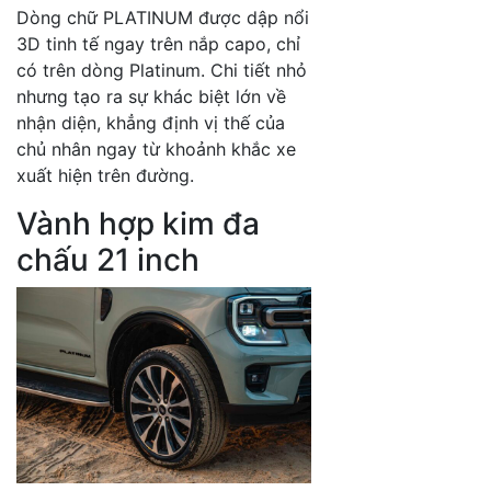
Dòng chữ PLATINUM được dập nổi
3D tinh tế ngay trên nắp capo, chỉ
có trên dòng Platinum. Chi tiết nhỏ
nhưng tạo ra sự khác biệt lớn về
nhận diện, khẳng định vị thế của
chủ nhân ngay từ khoảnh khắc xe
xuất hiện trên đường.
Vành hợp kim đa
chấu 21 inch