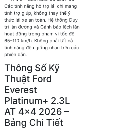
Các tính năng hỗ trợ lái chỉ mang
tính trợ giúp, không thay thế ý
thức lái xe an toàn. Hệ thống Duy
trì làn đường và Cảnh báo lệch làn
hoạt động trong phạm vi tốc độ
65–110 km/h. Không phải tất cả
tính năng đều giống nhau trên các
phiên bản.
Thông Số Kỹ
Thuật Ford
Everest
Platinum+ 2.3L
AT 4×4 2026 –
Bảng Chi Tiết