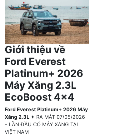
Giới thiệu về
Ford Everest
Platinum+ 2026
Máy Xăng 2.3L
EcoBoost 4×4
Ford Everest Platinum+ 2026 Máy
Xăng 2.3L
✦ RA MẮT 07/05/2026
– LẦN ĐẦU CÓ MÁY XĂNG TẠI
VIỆT NAM