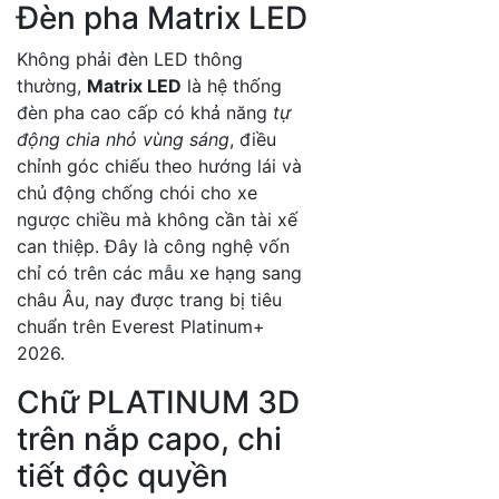
Đèn pha Matrix LED
Không phải đèn LED thông
thường,
Matrix LED
là hệ thống
đèn pha cao cấp có khả năng
tự
động chia nhỏ vùng sáng
, điều
chỉnh góc chiếu theo hướng lái và
chủ động chống chói cho xe
ngược chiều mà không cần tài xế
can thiệp. Đây là công nghệ vốn
chỉ có trên các mẫu xe hạng sang
châu Âu, nay được trang bị tiêu
chuẩn trên Everest Platinum+
2026.
Chữ PLATINUM 3D
trên nắp capo, chi
tiết độc quyền