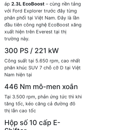
áp
2.3L EcoBoost
– cùng nền tảng
với Ford Explorer trước đây từng
phân phối tại Việt Nam. Đây là lần
đầu tiên công nghệ EcoBoost xăng
xuất hiện trên Everest tại thị
trường này.
300 PS / 221 kW
Công suất tại 5.650 rpm, cao nhất
phân khúc SUV 7 chỗ cỡ D tại Việt
Nam hiện tại
446 Nm mô-men xoắn
Tại 3.500 rpm, phản ứng tức thì khi
tăng tốc, kéo căng cả đường đô
thị lẫn cao tốc
Hộp số 10 cấp E-