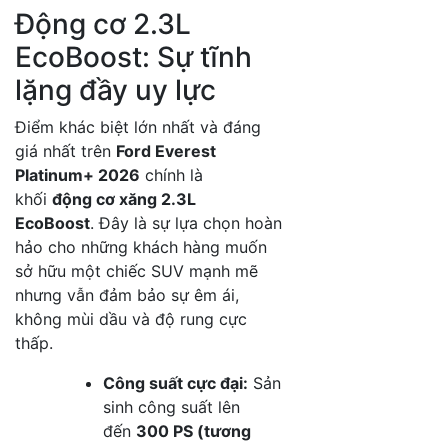
Động cơ 2.3L
EcoBoost: Sự tĩnh
lặng đầy uy lực
Điểm khác biệt lớn nhất và đáng
giá nhất trên
Ford Everest
Platinum+ 2026
chính là
khối
động cơ xăng 2.3L
EcoBoost
.
Đây là sự lựa chọn hoàn
hảo cho những khách hàng muốn
sở hữu một chiếc SUV mạnh mẽ
nhưng vẫn đảm bảo sự êm ái,
không mùi dầu và độ rung cực
thấp
.
Công suất cực đại:
Sản
sinh công suất lên
đến
300 PS (tương