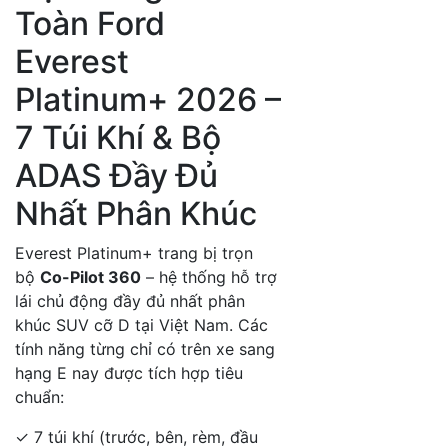
Toàn Ford
Everest
Platinum+ 2026 –
7 Túi Khí & Bộ
ADAS Đầy Đủ
Nhất Phân Khúc
Everest Platinum+ trang bị trọn
bộ
Co-Pilot 360
– hệ thống hỗ trợ
lái chủ động đầy đủ nhất phân
khúc SUV cỡ D tại Việt Nam. Các
tính năng từng chỉ có trên xe sang
hạng E nay được tích hợp tiêu
chuẩn:
✓
7 túi khí (trước, bên, rèm, đầu