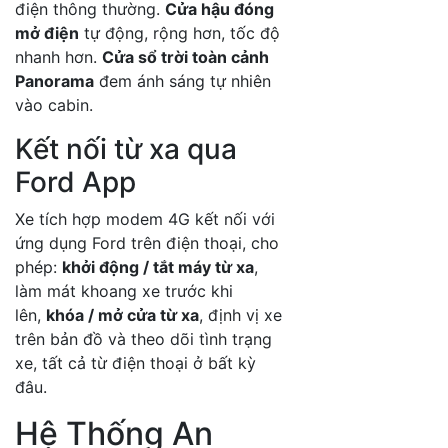
điện thông thường.
Cửa hậu đóng
mở điện
tự động, rộng hơn, tốc độ
nhanh hơn.
Cửa sổ trời toàn cảnh
Panorama
đem ánh sáng tự nhiên
vào cabin.
Kết nối từ xa qua
Ford App
Xe tích hợp modem 4G kết nối với
ứng dụng Ford trên điện thoại, cho
phép:
khởi động / tắt máy từ xa
,
làm mát khoang xe trước khi
lên,
khóa / mở cửa từ xa
, định vị xe
trên bản đồ và theo dõi tình trạng
xe, tất cả từ điện thoại ở bất kỳ
đâu.
Hệ Thống An