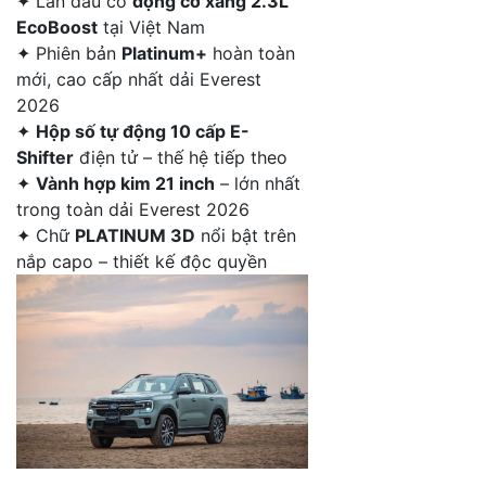
✦
Lần đầu có
động cơ xăng 2.3L
EcoBoost
tại Việt Nam
✦
Phiên bản
Platinum+
hoàn toàn
mới, cao cấp nhất dải Everest
2026
✦
Hộp số tự động 10 cấp E-
Shifter
điện tử – thế hệ tiếp theo
✦
Vành hợp kim 21 inch
– lớn nhất
trong toàn dải Everest 2026
✦
Chữ
PLATINUM 3D
nổi bật trên
nắp capo – thiết kế độc quyền