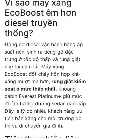
Vì sao máy xăng
EcoBoost êm hơn
diesel truyền
thống?
Động cơ diesel vận hành bằng áp
suất nén, sinh ra tiếng gõ đặc
trưng ở tốc độ thấp và rung giật
nhẹ tại cầm lái. Máy xăng
EcoBoost đốt cháy hỗn hợp khí-
xăng mượt mà hơn,
rung giật kiểm
soát ở mức thấp nhất,
khoang
cabin Everest Platinum+ giữ mức
độ ồn tương đương sedan cao cấp.
Đây là lý do nhiều khách hàng ưu
tiên bản xăng cho môi trường đô
thị và di chuyển gia đình.