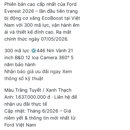
Phiên bản cao cấp nhất của Ford
Everest 2026 – lần đầu tiên trang
bị động cơ xăng EcoBoost tại Việt
Nam với 300 mã lực, vận hành êm
ái và thiết kế đỉnh cao. Ra mắt
chính thức ngày 07/05/2026.
300 mã lực
⚙
446 Nm Vành 21
inch B&O 12 loa Camera 360° 5
năm bảo hành
Nhận báo giá ưu đãi ngay
Xem
thông số kỹ thuật
Màu Trắng Tuyết / Xanh Thạch
Anh: 1.637.000.000 đ · Liên hệ để
nhận ưu đãi thực tế
Cập nhật: Tháng 6/2026 – Giá
niêm yết & thông tin mới nhất từ
Ford Việt Nam