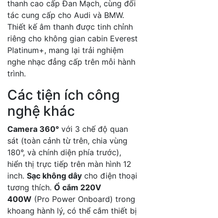
thanh cao cấp Đan Mạch, cùng đối
tác cung cấp cho Audi và BMW.
Thiết kế âm thanh được tinh chỉnh
riêng cho không gian cabin Everest
Platinum+, mang lại trải nghiệm
nghe nhạc đẳng cấp trên mỗi hành
trình.
Các tiện ích công
nghệ khác
Camera 360°
với 3 chế độ quan
sát (toàn cảnh từ trên, chia vùng
180°, và chính diện phía trước),
hiển thị trực tiếp trên màn hình 12
inch.
Sạc không dây
cho điện thoại
tương thích.
Ổ cắm 220V
400W
(Pro Power Onboard) trong
khoang hành lý, có thể cắm thiết bị