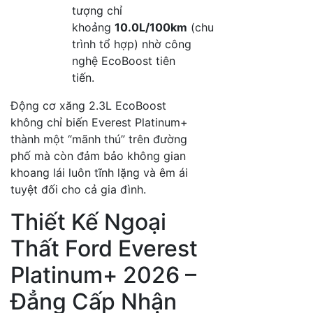
tượng chỉ
khoảng
10.0L/100km
(chu
trình tổ hợp) nhờ công
nghệ EcoBoost tiên
tiến
.
Động cơ xăng 2.3L EcoBoost
không chỉ biến Everest Platinum+
thành một “mãnh thú” trên đường
phố mà còn đảm bảo không gian
khoang lái luôn tĩnh lặng và êm ái
tuyệt đối cho cả gia đình
.
Thiết Kế Ngoại
Thất Ford Everest
Platinum+ 2026 –
Đẳng Cấp Nhận