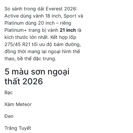
So sánh trong dải Everest 2026:
Active dùng vành 18 inch, Sport và
Platinum dùng 20 inch – riêng
Platinum+ trang bị vành
21 inch
là
kích thước lớn nhất. Kết hợp lốp
275/45 R21 tối ưu độ bám đường,
đồng thời mang lại ngoại hình thể
thao, bề thế đặc trưng.
5 màu sơn ngoại
thất 2026
Bạc
Xám Meteor
Đen
Trắng Tuyết