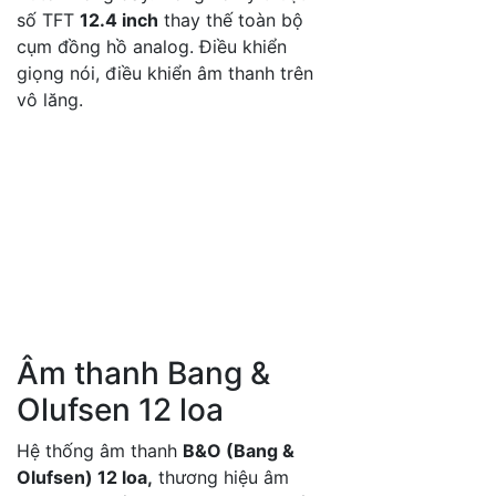
số TFT
12.4 inch
thay thế toàn bộ
cụm đồng hồ analog. Điều khiển
giọng nói, điều khiển âm thanh trên
vô lăng.
Âm thanh Bang &
Olufsen 12 loa
Hệ thống âm thanh
B&O (Bang &
Olufsen) 12 loa,
thương hiệu âm