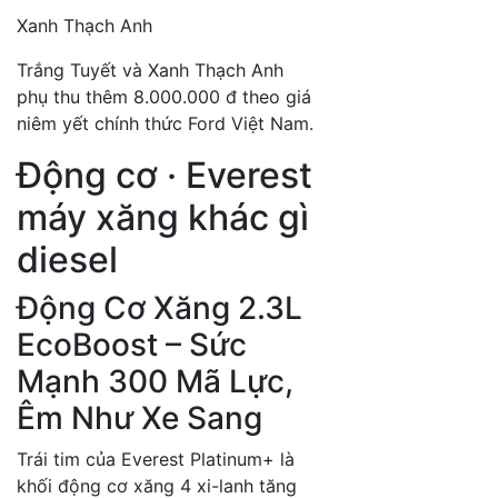
Xanh Thạch Anh
Trắng Tuyết và Xanh Thạch Anh
phụ thu thêm 8.000.000 đ theo giá
niêm yết chính thức Ford Việt Nam.
Động cơ · Everest
máy xăng khác gì
diesel
Động Cơ Xăng 2.3L
EcoBoost – Sức
Mạnh 300 Mã Lực,
Êm Như Xe Sang
Trái tim của Everest Platinum+ là
khối động cơ xăng 4 xi-lanh tăng